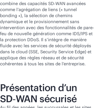
Acheter maintenant
combine des capacités SD‑WAN avancées
comme l’agrégation de liens (« tunnel
bonding »), la sélection de chemins
dynamique et le provisionnement sans
intervention avec des fonctionnalités de pare-
feu de nouvelle génération comme IDS/IPS et
la protection DDoS. Il s’intègre de manière
fluide avec les services de sécurité déployés
dans le cloud (SSE, Security Service Edge) et
applique des règles réseau et de sécurité
cohérentes à tous les sites de l’entreprise.
Présentation d’un
SD‑WAN sécurisé
Au fil des années, les succursales et les sites