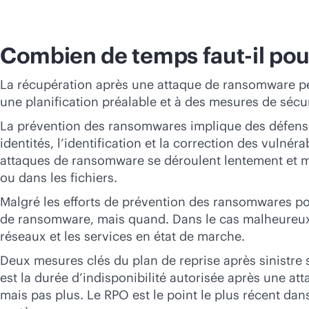
Combien de temps faut-il pou
La récupération après une attaque de ransomware pe
une planification préalable et à des mesures de sécu
La prévention des ransomwares implique des défenses
identités, l’identification et la correction des vulné
attaques de ransomware se déroulent lentement et mé
ou dans les fichiers.
Malgré les efforts de prévention des ransomwares pour
de ransomware, mais quand. Dans le cas malheureux où
réseaux et les services en état de marche.
Deux mesures clés du plan de reprise après sinistre s
est la durée d’indisponibilité autorisée après une 
mais pas plus. Le RPO est le point le plus récent d