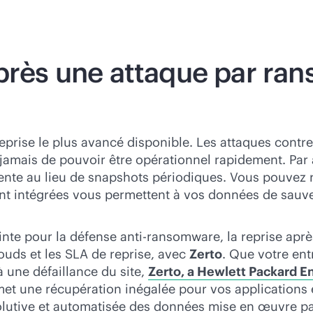
après une attaque par r
prise le plus avancé disponible. Les attaques contre 
e jamais de pouvoir être opérationnel rapidement. Par 
te au lieu de snapshots périodiques. Vous pouvez re
nt intégrées vous permettent à vos données de sauveg
ointe pour la défense anti-ransomware, la reprise aprè
louds et les SLA de reprise, avec
Zerto
. Que votre ent
 une défaillance du site,
Zerto, a Hewlett Packard 
et une récupération inégalée pour vos applications e
volutive et automatisée des données mise en œuvre par