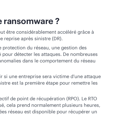
de ransomware ?
ut être considérablement accéléré grâce à
 reprise après sinistre (DR).
 protection du réseau, une gestion des
rité pour détecter les attaques. De nombreuses
s anomalies dans le comportement du réseau
r si une entreprise sera victime d’une attaque
stre est la première étape pour remettre les
jectif de point de récupération (RPO). Le RTO
sé, cela prend normalement plusieurs heures,
ées réseau est disponible pour récupérer un