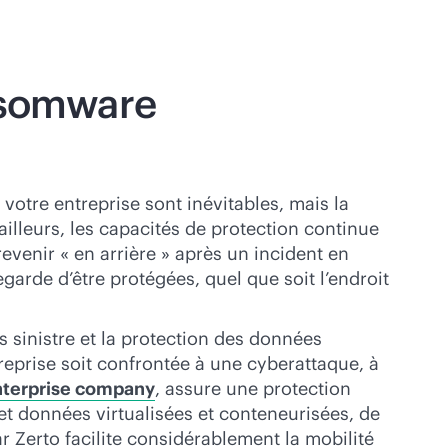
ansomware
votre entreprise sont inévitables, mais la
ailleurs, les capacités de protection continue
venir « en arrière » après un incident en
arde d’être protégées, quel que soit l’endroit
s sinistre et la protection des données
reprise soit confrontée à une cyberattaque, à
Enterprise company
, assure une protection
t données virtualisées et conteneurisées, de
 Zerto facilite considérablement la mobilité