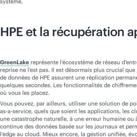
système.
HPE et la récupération 
GreenLake
représente l’écosystème de réseau d’entre
reprise ne l’est pas. Il est désormais plus crucial qu
de données de HPE assurent une réplication permanen
quelques secondes. Les fonctionnalités de chiffreme
où vous les placez.
Vous pouvez, par ailleurs, utiliser une solution de p
as-a-service
, quels que soient les applications, les c
une catastrophe naturelle, à une erreur humaine ou à
continue des données basée sur les journaux et perm
l’edge au cloud. Mieux encore, la gestion unifiée, é