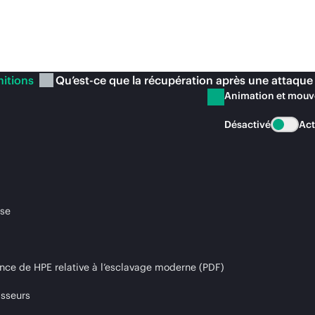
nitions
Qu’est-ce que la récupération après une attaque
Animation et mou
Désactivé
Act
ise
nce de HPE relative à l’esclavage moderne (PDF)
isseurs