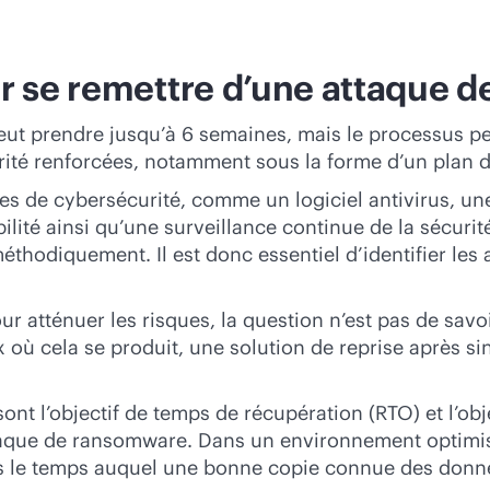
r se remettre d’une attaque 
ut prendre jusqu’à 6 semaines, mais le processus pe
rité renforcées, notamment sous la forme d’un plan de
 de cybersécurité, comme un logiciel antivirus, une
rabilité ainsi qu’une surveillance continue de la sécu
thodiquement. Il est donc essentiel d’identifier le
 atténuer les risques, la question n’est pas de savoi
 cela se produit, une solution de reprise après sini
ont l’objectif de temps de récupération (RTO) et l’ob
attaque de ransomware. Dans un environnement optimi
ans le temps auquel une bonne copie connue des donn