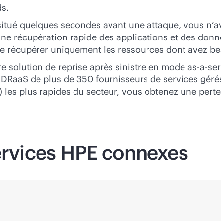
ds.
situé quelques secondes avant une attaque, vous n’ave
e récupération rapide des applications et des donné
é de récupérer uniquement les ressources dont avez be
re solution de reprise après sinistre en mode
as-a-ser
s DRaaS de plus de 350 fournisseurs de services gérés
O) les plus rapides du secteur, vous obtenez une pert
services HPE connexes