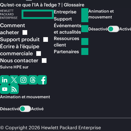
Qu’est-ce que l’IA à l’edge ? | Glossaire
Animation et
Entreprise
mouvement
Support
Comment
Événements
Désactivé
Activ
acheter
et actualités
Ressources
Support
produit
client
Écrire à l’équipe
Partenaires
commerciale
Nous
contacter
Suivre HPE sur
Animation et mouvement
Désactivé
Activé
© Copyright 2026 Hewlett Packard Enterprise