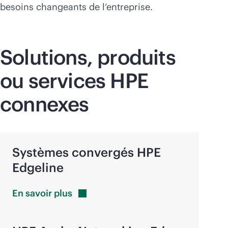
besoins changeants de l’entreprise.
Solutions, produits
ou services HPE
connexes
Systèmes convergés HPE
Edgeline
En savoir
plus