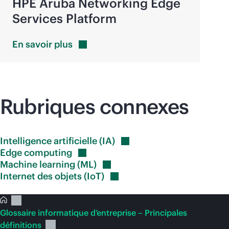
HPE Aruba Networking Edge
Services Platform
En savoir
plus
Rubriques connexes
Intelligence artificielle
(IA)
Edge
computing
Machine learning
(ML)
Internet des objets
(IoT)
Glossaire informatique d’entreprise – Principales
définitions