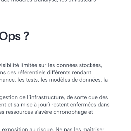
aOps ?
isibilité limitée sur les données stockées,
ns des référentiels différents rendant
nance, les tests, les modèles de données, la
estion de l’infrastructure, de sorte que des
nt et sa mise à jour) restent enfermées dans
des ressources s’avère chronophage et
exposition au risque. Ne pas les maîtriser