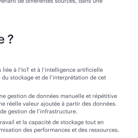
venant de différentes sources, dans une
e ?
 à l’IoT et à l’intelligence artificielle
du stockage et de l’interprétation de cet
’une gestion de données manuelle et répétitive
ne réelle valeur ajoutée à partir des données.
de gestion de l’infrastructure.
avail et la capacité de stockage tout en
ptimisation des performances et des ressources.