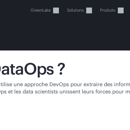
GreenLake
Solutions
Produits
DataOps ?
tre panier est actuellement v
tilise une approche DevOps pour extraire des inform
ps et les data scientists unissent leurs forces pour
 dans la boutique HPE pour découvrir, configurer e
Acheter maintenant