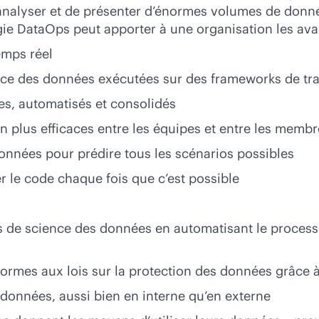
 d’analyser et de présenter d’énormes volumes de donn
égie DataOps peut apporter à une organisation les ava
emps réel
ence des données exécutées sur des frameworks de tr
es, automatisés et consolidés
n plus efficaces entre les équipes et entre les mem
 données pour prédire tous les scénarios possibles
er le code chaque fois que c’est possible
es de science des données en automatisant le proces
nformes aux lois sur la protection des données grâc
données, aussi bien en interne qu’en externe