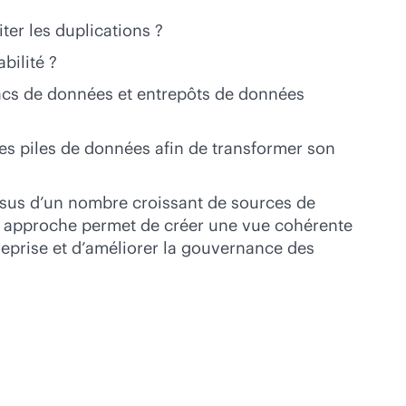
ter les duplications ?
bilité ?
lacs de données et entrepôts de données
des piles de données afin de transformer son
issus d’un nombre croissant de sources de
tte approche permet de créer une vue cohérente
eprise et d’améliorer la gouvernance des