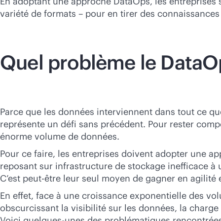
En adoptant une approche DataOps, les entreprises s
variété de formats – pour en tirer des connaissances
Quel problème le DataOp
Parce que les données interviennent dans tout ce que f
représente un défi sans précédent. Pour rester compét
énorme volume de données.
Pour ce faire, les entreprises doivent adopter une ap
reposant sur infrastructure de stockage inefficace à 
C’est peut-être leur seul moyen de gagner en agilité e
En effet, face à une croissance exponentielle des vo
obscurcissant la visibilité sur les données, la charg
Voici quelques-unes des problématiques rencontrées