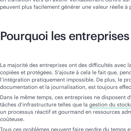
peuvent plus facilement générer une valeur réelle à p
Pourquoi les entreprises
La majorité des entreprises ont des difficultés avec 
copiées et protégées. S’ajoute à cela le fait que, pe
l’intégration pratiquement impossible. De plus, le p
documentation et la journalisation, est toujours eff
Dans le même temps, ces entreprises ne disposent d’a
tâches d’infrastructure telles que la
gestion du stoc
un processus réactif et gourmand en ressources admi
coûteuse.
Tous ces problèmes peuvent faire perdre du temps et 