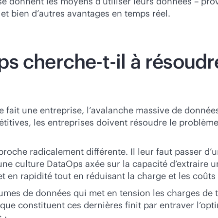
e donnent les moyens d’utiliser leurs données – pro
 et bien d’autres avantages en temps réel.
s cherche-t-il à résoudr
ait une entreprise, l’avalanche massive de données liée
itives, les entreprises doivent résoudre le problème 
proche radicalement différente. Il leur faut passer d
une culture DataOps axée sur la capacité d’extraire u
t en rapidité tout en réduisant la charge et les coûts 
lumes de données qui met en tension les charges de tr
e que constituent ces dernières finit par entraver l’o
 :