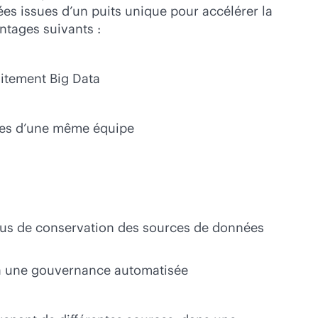
ées issues d’un puits unique pour accélérer la
ntages suivants :
aitement Big Data
bres d’une même équipe
sus de conservation des sources de données
e à une gouvernance automatisée