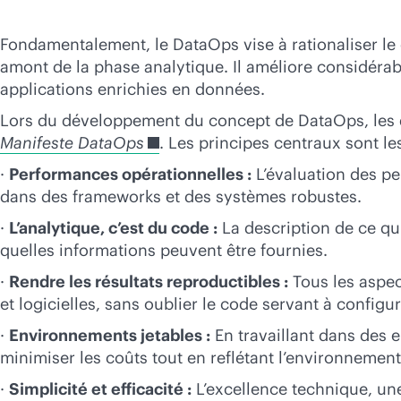
Fondamentalement, le DataOps vise à rationaliser le 
amont de la phase analytique. Il améliore considérab
applications enrichies en données.
Lors du développement du concept de DataOps, les da
Manifeste DataOps
. Les principes centraux sont les
·
Performances opérationnelles :
L’évaluation des pe
dans des frameworks et des systèmes robustes.
·
L’analytique, c’est du code :
La description de ce qui
quelles informations peuvent être fournies.
·
Rendre les résultats reproductibles :
Tous les aspec
et logicielles, sans oublier le code servant à configu
·
Environnements jetables :
En travaillant dans des e
minimiser les coûts tout en reflétant l’environnemen
·
Simplicité et efficacité :
L’excellence technique, une 