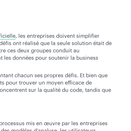
ficielle
, les entreprises doivent simplifier
fis ont réalisé que la seule solution était de
tre ces deux groupes conduit au
t les données pour soutenir la business
ntant chacun ses propres défis. Et bien que
ts pour trouver un moyen efficace de
oncentrent sur la qualité du code, tandis que
s processus mis en œuvre par les entreprises
des modèles d’analyse, les utilisateurs