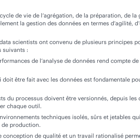
cycle de vie de l’agrégation, de la préparation, de 
lement la gestion des données en termes d’agilité, d’
ta scientists ont convenu de plusieurs principes po
 suivants :
rformances de l’analyse de données rend compte de l’
 doit être fait avec les données est fondamentale pou
ts du processus doivent être versionnés, depuis les 
rer chaque outil.
nvironnements techniques isolés, sûrs et jetables qui s
t de production.
conception de qualité et un travail rationalisé permet