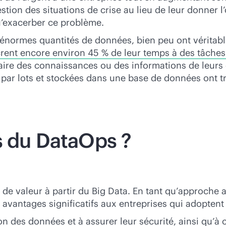
stion des situations de crise au lieu de leur donner l
u’exacerber ce problème.
 d’énormes quantités de données, bien peu ont vérita
rent encore environ 45 % de leur temps à des tâche
raire des connaissances ou des informations de leurs
 par lots et stockées dans une base de données ont t
s du DataOps ?
e valeur à partir du Big Data. En tant qu’approche a
 avantages significatifs aux entreprises qui adoptent 
on des données et à assurer leur sécurité, ainsi qu’à 