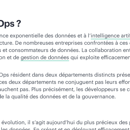
Ops ?
ance exponentielle des données et à l’
intelligence arti
cture. De nombreuses entreprises confrontées à ces dé
es et consommateurs de données. La collaboration en
ion et de
gestion de données
qui exploite efficacemen
vOps résident dans deux départements distincts prése
ces deux départements ne conjuguent pas leurs effor
vauchent pas. Plus précisément, les développeurs se c
de la qualité des données et de la gouvernance.
 évolution, il s’agit aujourd’hui du plus précieux de
 les données. En créant et en déployant efficacement 