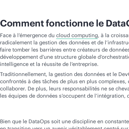
Comment fonctionne le Data
Face à l’émergence du
cloud computing
, à la croiss
radicalement la gestion des données et de l’infrastru
faire tomber les barrières entre créateurs de donné
développement d’une structure globale d’orchestrat
intelligence et la réussite de l’entreprise.
Traditionnellement, la gestion des données et le De
confrontés à des tâches de plus en plus complexes, 
collaborer. De plus, leurs responsabilités ne se che
les équipes de données s’occupent de l’intégration, 
Bien que le DataOps soit une discipline en constante
en transition vers un avenir véritablement centré sur