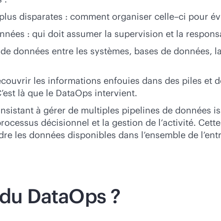
plus disparates : comment organiser celle–ci pour évi
nées : qui doit assumer la supervision et la responsa
ux de données entre les systèmes, bases de données, 
couvrir les informations enfouies dans des piles et 
’est là que le DataOps intervient.
onsistant à gérer de multiples pipelines de données 
processus décisionnel et la gestion de l’activité. Ce
re les données disponibles dans l’ensemble de l’entr
s du DataOps ?