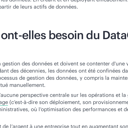
artir de leurs actifs de données.
 ont-elles besoin du Dat
la gestion des données et doivent se contenter d’une v
ndant des décennies, les données ont été confinées da
rocessus de gestion des données, y compris la mainte
ectué manuellement.
ucune perspective centrale sur les opérations et la g
kage
(c’est-à-dire son déploiement, son provisionneme
nistratives, où l’optimisation des performances et 
de l’argent à une entreprise tout en augmentant son 