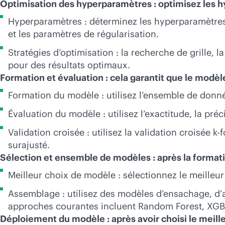
Optimisation des hyperparamètres : optimisez les 
Hyperparamètres : déterminez les hyperparamètres d
et les paramètres de régularisation.
Stratégies d’optimisation : la recherche de grille
pour des résultats optimaux.
Formation et évaluation : cela garantit que le modèl
Formation du modèle : utilisez l’ensemble de donn
Évaluation du modèle : utilisez l’exactitude, la pr
Validation croisée : utilisez la validation croisée 
surajusté.
Sélection et ensemble de modèles : après la formatio
Meilleur choix de modèle : sélectionnez le meilleur
Assemblage : utilisez des modèles d’ensachage, d’a
approches courantes incluent Random Forest, XGBo
Déploiement du modèle : après avoir choisi le meilleu