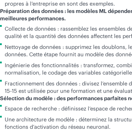
propres à l’entreprise en sont des exemples.
Préparation des données : les modèles ML dépenden
meilleures performances.
Collecte de données : rassemblez les ensembles de
qualité et la quantité des données affectent les p
Nettoyage de données : supprimez les doublons, le
données. Cette étape fournit au modèle des données
Ingénierie des fonctionnalités : transformez, combi
normalisation, le codage des variables catégoriell
Fractionnement des données : divisez l’ensemble de
15-15 est utilisée pour une formation et une évalu
Sélection du modèle : des performances parfaites n
Espace de recherche : définissez l’espace de rech
Une architecture de modèle : déterminez la struct
fonctions d’activation du réseau neuronal.