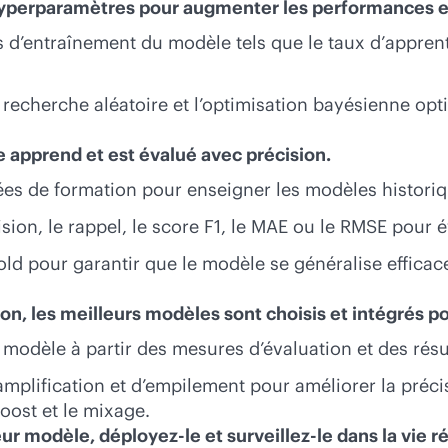
hyperparamètres pour augmenter les performances et
’entraînement du modèle tels que le taux d’apprenti
, la recherche aléatoire et l’optimisation bayésienne
e apprend et est évalué avec précision.
ées de formation pour enseigner les modèles histori
écision, le rappel, le score F1, le MAE ou le RMSE pou
k-fold pour garantir que le modèle se généralise effic
n, les meilleurs modèles sont choisis et intégrés po
 modèle à partir des mesures d’évaluation et des résul
mplification et d’empilement pour améliorer la précis
ost et le mixage.
r modèle, déployez-le et surveillez-le dans la vie ré