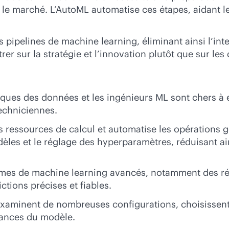
r le marché. L’AutoML automatise ces étapes, aidant l
s pipelines de machine learning, éliminant ainsi l’inte
r sur la stratégie et l’innovation plutôt que sur les
fiques des données et les ingénieurs ML sont chers à e
echniciennes.
es ressources de calcul et automatise les opératio
odèles et le réglage des hyperparamètres, réduisant ai
ithmes de machine learning avancés, notamment des r
ctions précises et fiables.
examinent de nombreuses configurations, choisissen
mances du modèle.