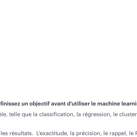
finissez un objectif avant d’utiliser le machine learn
e, telle que la classification, la régression, le clust
et les résultats. L’exactitude, la précision, le rappel,