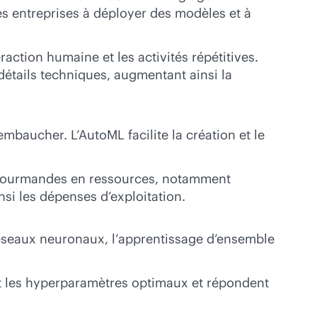
es entreprises à déployer des modèles et à
raction humaine et les activités répétitives.
 détails techniques, augmentant ainsi la
mbaucher. L’AutoML facilite la création et le
ns gourmandes en ressources, notamment
nsi les dépenses d’exploitation.
éseaux neuronaux, l’apprentissage d’ensemble
t les hyperparamètres optimaux et répondent