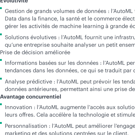
Évolutivité
Gestion de grands volumes de données : l’AutoML t
Data dans la finance, la santé et le commerce élect
gérer les activités de machine learning à grande éc
Solutions évolutives : l’AutoML fournit une infrastr
qu’une entreprise souhaite analyser un petit ensem
Prise de décision améliorée
Informations basées sur les données : l’AutoML pe
tendances dans les données, ce qui se traduit par d
Analyse prédictive : l’AutoML peut prévoir les te
données antérieures, permettant ainsi une prise de
Avantage concurrentiel
Innovation : l’AutoML augmente l’accès aux solution
leurs offres. Cela accélère la technologie et stimu
Personnalisation : l’AutoML peut améliorer l’engag
marketing et des solutions centrées sur le client.