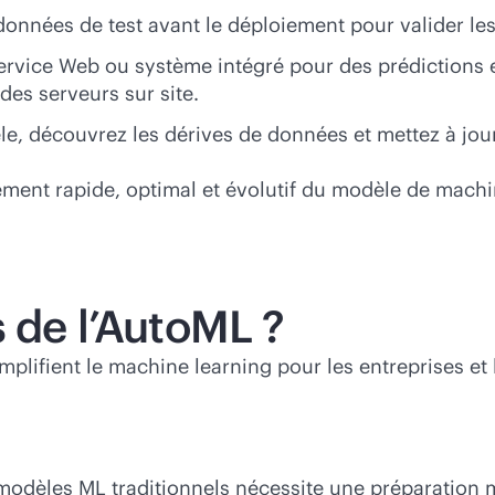
 données de test avant le déploiement pour valider l
service Web ou système intégré pour des prédictions 
des serveurs sur site.
le, découvrez les dérives de données et mettez à jou
ent rapide, optimal et évolutif du modèle de machi
 de l’AutoML ?
mplifient le machine learning pour les entreprises e
e modèles ML traditionnels nécessite une préparation