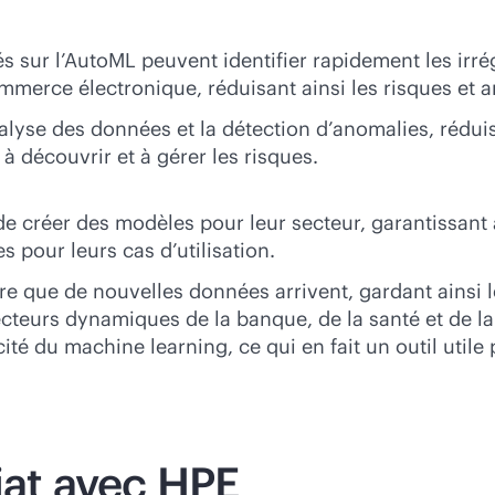
 sur l’AutoML peuvent identifier rapidement les irrég
mmerce électronique, réduisant ainsi les risques et am
nalyse des données et la détection d’anomalies, réduis
 à découvrir et à gérer les risques.
e créer des modèles pour leur secteur, garantissant a
s pour leurs cas d’utilisation.
re que de nouvelles données arrivent, gardant ainsi 
cteurs dynamiques de la banque, de la santé et de la 
acité du machine learning, ce qui en fait un outil utile 
iat avec HPE