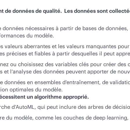
t de données de qualité. Les données sont collecté
 données nécessaires à partir de bases de données, d
erformances du modèle.
s valeurs aberrantes et les valeurs manquantes pour
 précises et fiables à partir desquelles il peut appr
nez ou choisissez des variables clés pour créer des ca
es et l’analyse des données peuvent apporter de nouv
 données en ensembles d’entraînement, de validation
ation optimales du modèle.
écessitent un algorithme approprié.
erche d’AutoML, qui peut inclure des arbres de décis
ure du modèle, comme les couches de deep learning, l