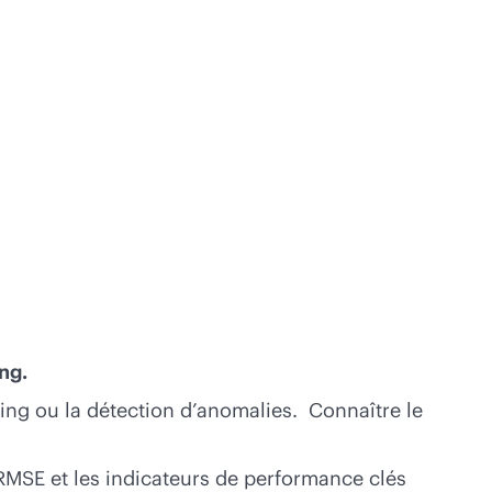
ing.
ering ou la détection d’anomalies. Connaître le
 le RMSE et les indicateurs de performance clés