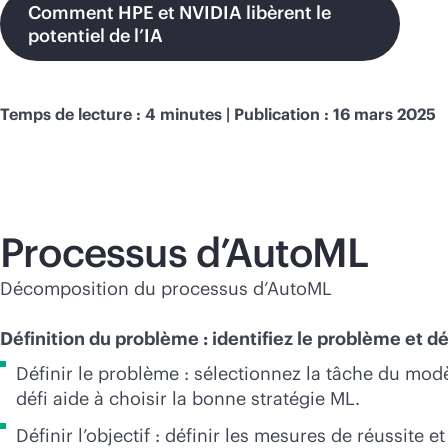
Comment HPE et NVIDIA libèrent le
potentiel de l’IA
Temps de lecture : 4 minutes | Publication : 16 mars 2025
Processus d’AutoML
Décomposition du processus d’AutoML
Définition du problème : identifiez le problème et dé
Définir le problème : sélectionnez la tâche du modèl
défi aide à choisir la bonne stratégie ML.
Définir l’objectif : définir les mesures de réussite 