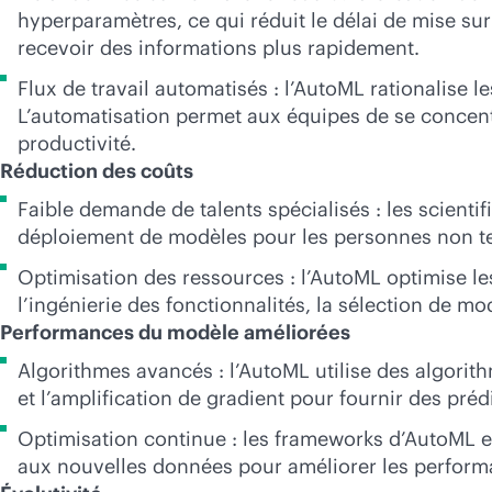
hyperparamètres, ce qui réduit le délai de mise su
recevoir des informations plus rapidement.
Flux de travail automatisés : l’AutoML rationalise le
L’automatisation permet aux équipes de se concentre
productivité.
Réduction des coûts
Faible demande de talents spécialisés : les scienti
déploiement de modèles pour les personnes non t
Optimisation des ressources : l’AutoML optimise l
l’ingénierie des fonctionnalités, la sélection de m
Performances du modèle améliorées
Algorithmes avancés : l’AutoML utilise des algor
et l’amplification de gradient pour fournir des prédi
Optimisation continue : les frameworks d’AutoML 
aux nouvelles données pour améliorer les perfor