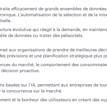
raite efficacement de grands ensembles de données, 
ronique. L’automatisation de la sélection et de la mis
helle.
ucture évolutive qui réagit à la demande, en maintenant
ble de données ou traiter des pétaoctets.
rmet aux organisations de prendre de meilleures déc
es prévisions et une planification stratégique plus p
ndances du marché, le comportement des consommateurs
 décision proactive.
s basées sur l’IA, permettant aux entreprises de tout
le la concurrence sur le marché.
ement et le bonheur des utilisateurs en créant des su