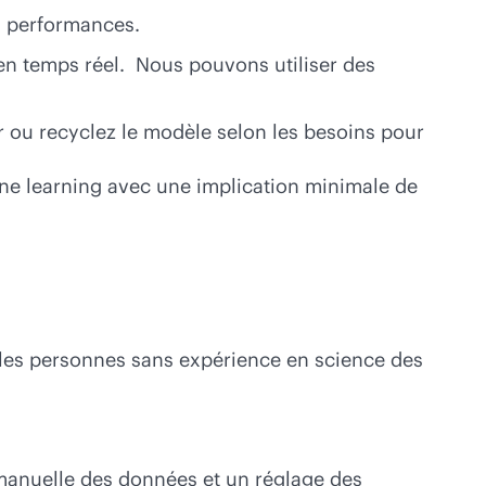
es performances.
en temps réel. Nous pouvons utiliser des
r ou recyclez le modèle selon les besoins pour
ne learning avec une implication minimale de
t les personnes sans expérience en science des
 manuelle des données et un réglage des