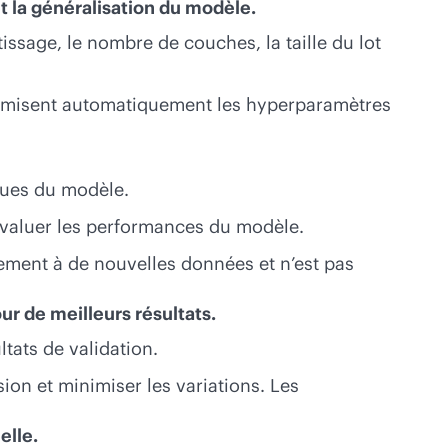
 la généralisation du modèle.
ssage, le nombre de couches, la taille du lot
 optimisent automatiquement les hyperparamètres
ques du modèle.
r évaluer les performances du modèle.
acement à de nouvelles données et n’est pas
ur de meilleurs résultats.
tats de validation.
ion et minimiser les variations. Les
elle.