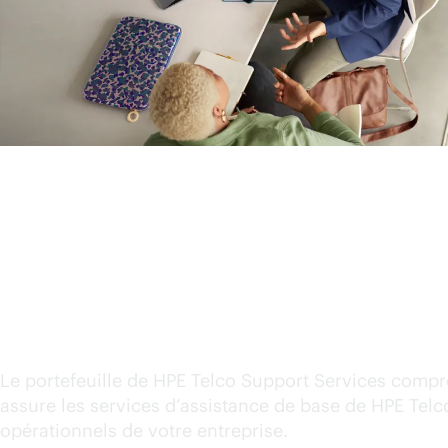
Présentation et règles 
Support Services
Le portefeuille de HPE Telco Support Services compr
assure les services d’assistance de base de HPE Telc
opérationnels de votre entreprise.