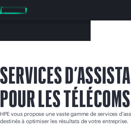
Accéder
au
contenu
principal
SERVICES D’ASSIST
Vo
POUR LES TÉLÉCOMS
Rendez-vous
HPE vous propose une vaste gamme de services d’ass
destinés à optimiser les résultats de votre entreprise.