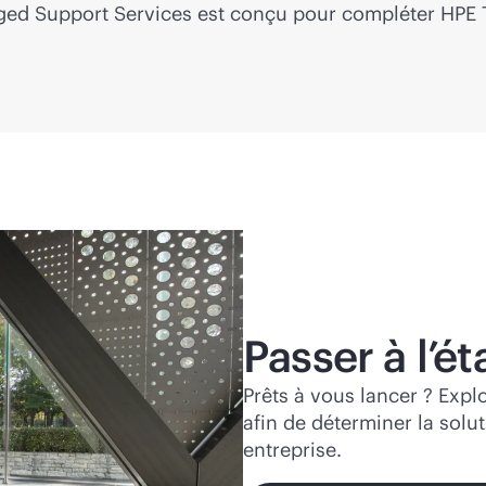
aged Support Services est conçu pour compléter HPE
Passer à l’é
Prêts à vous lancer ? Expl
afin de déterminer la solu
entreprise.