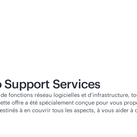
o Support Services
e fonctions réseau logicielles et d’infrastructure, t
ette offre a été spécialement conçue pour vous prop
stinés à en couvrir tous les aspects, à vous aider à op