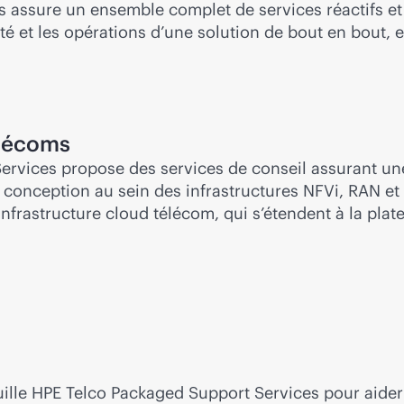
s assure un ensemble complet de services réactifs et 
lité et les opérations d’une solution de bout en bout,
élécoms
ices propose des services de conseil assurant une 
a conception au sein des infrastructures NFVi, RAN 
’infrastructure cloud télécom, qui s’étendent à la pl
le HPE Telco Packaged Support Services pour aider le