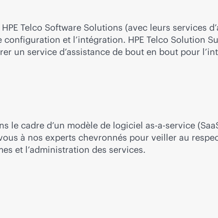
PE Telco Software Solutions (avec leurs services d’a
de configuration et l’intégration. HPE Telco Solution 
r un service d’assistance de bout en bout pour l’inté
ns le cadre d’un modèle de logiciel
as-a-service
(SaaS
-vous à nos experts chevronnés pour veiller au respe
mes et l’administration des services.