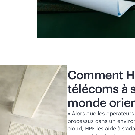
Comment HPE
télécoms à 
monde orient
« Alors que les opérateurs
processus dans un environn
cloud, HPE les aide à s’ad