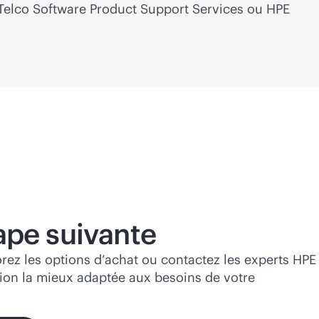
 Telco Software Product Support Services ou HPE
tape suivante
orez les options d’achat ou contactez les experts HPE
tion la mieux adaptée aux besoins de votre