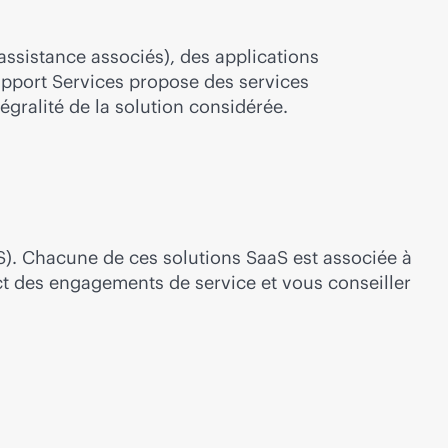
ssistance associés), des applications
Support Services propose des services
gralité de la solution considérée.
). Chacune de ces solutions SaaS est associée à
ct des engagements de service et vous conseiller