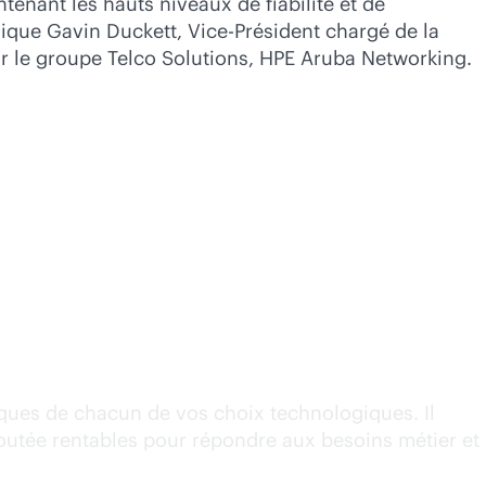
enant les hauts niveaux de fiabilité et de
plique Gavin Duckett, Vice-Président chargé de la
ur le groupe Telco Solutions, HPE Aruba Networking.
 Telco Operational
iques de chacun de vos choix technologiques. Il
joutée rentables pour répondre aux besoins métier et