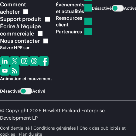
Comment
Événements
Désactivé
Activ
acheter
et actualités
Ressources
Support
produit
client
Écrire à l’équipe
Partenaires
commerciale
Nous
contacter
Suivre HPE sur
Animation et mouvement
Désactivé
Activé
© Copyright 2026 Hewlett Packard Enterprise
Development LP
Confidentialité
Conditions générales
Choix des publicités et
cookies
Plan du site