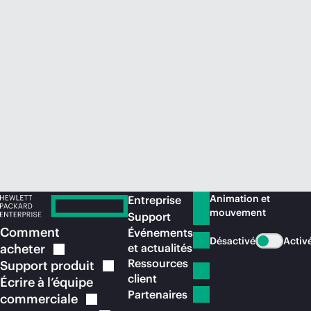
Acheter maintenant
Animation et
Entreprise
mouvement
Support
Comment
Événements
Désactivé
Activ
acheter
et actualités
Ressources
Support
produit
client
Écrire à l’équipe
Partenaires
commerciale