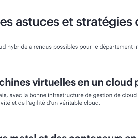
res astuces et stratégies
loud hybride a rendus possibles pour le département i
hines virtuelles en un cloud p
is, avec la bonne infrastructure de gestion de cloud 
ité et de l’agilité d’un véritable cloud.