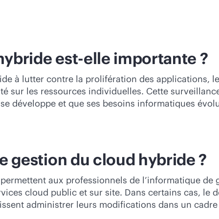
hybride est-elle importante ?
de à lutter contre la prolifération des applications, 
é sur les ressources individuelles. Cette surveillanc
se se développe et que ses besoins informatiques évol
de gestion du cloud hybride ?
i permettent aux professionnels de l’informatique de
ices cloud public et sur site. Dans certains cas, le
puissent administrer leurs modifications dans un cadre