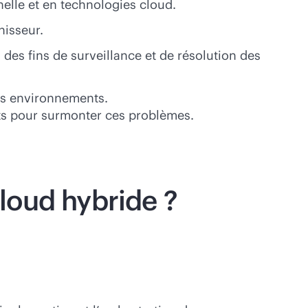
elle et en technologies cloud.
nisseur.
à des fins de surveillance et de résolution des
nts environnements.
uats pour surmonter ces problèmes.
cloud hybride ?