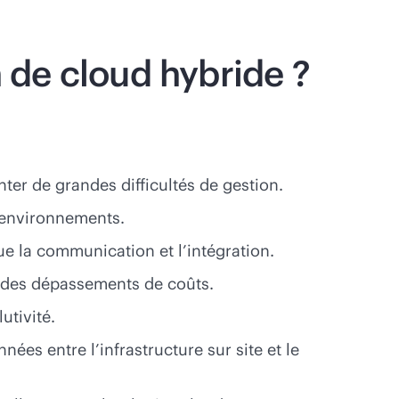
n de cloud hybride ?
ter de grandes difficultés de gestion.
s environnements.
que la communication et l’intégration.
er des dépassements de coûts.
utivité.
es entre l’infrastructure sur site et le