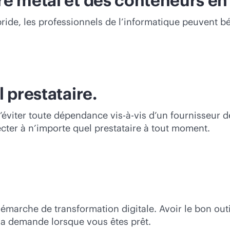
e metal et des conteneurs en 
ide, les professionnels de l’informatique peuvent bén
 prestataire.
d’éviter toute dépendance vis-à-vis d’un fournisseur 
ter à n’importe quel prestataire à tout moment.
émarche de transformation digitale. Avoir le bon out
la demande lorsque vous êtes prêt.