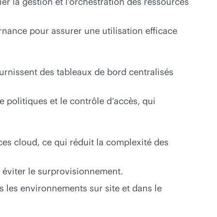
er la gestion et l’orchestration des ressources
rnance pour assurer une utilisation efficace
nissent des tableaux de bord centralisés
e politiques et le contrôle d’accès, qui
ces cloud, ce qui réduit la complexité des
à éviter le surprovisionnement.
s les environnements sur site et dans le