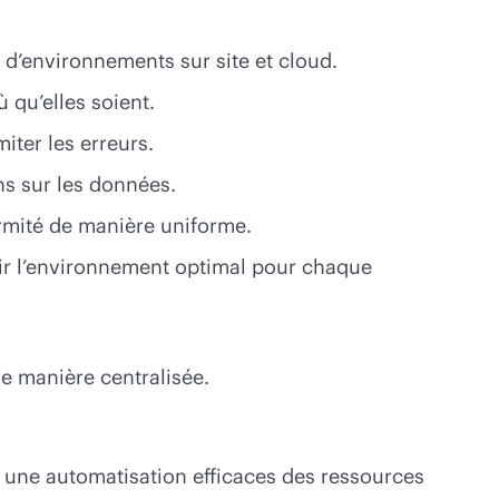
 d’environnements sur site et cloud.
ù qu’elles soient.
iter les erreurs.
ons sur les données.
ormité de manière uniforme.
oisir l’environnement optimal pour chaque
de manière centralisée.
t une automatisation efficaces des ressources