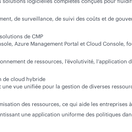
solutions logicielles complètes conçues pour fluidifi
ment, de surveillance, de suivi des coûts et de gouve
s solutions de CMP
le, Azure Management Portal et Cloud Console, four
sionnement de ressources, l’évolutivité, l’application d
on de cloud hybride
t une vue unifiée pour la gestion de diverses ressour
imisation des ressources, ce qui aide les entreprises 
rantissant une application uniforme des politiques dan