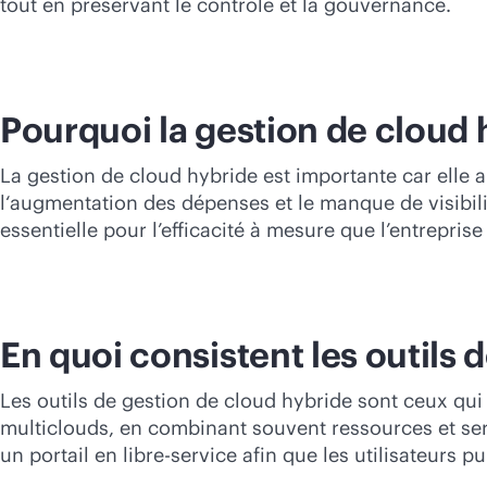
tout en préservant le contrôle et la gouvernance.
Pourquoi la gestion de cloud 
La gestion de cloud hybride est importante car elle ai
l‘augmentation des dépenses et le manque de visibilit
essentielle pour l’efficacité à mesure que l’entrepri
En quoi consistent les outils 
Les outils de gestion de cloud hybride sont ceux qu
multiclouds, en combinant souvent ressources et serv
un portail en libre-service afin que les utilisateurs 