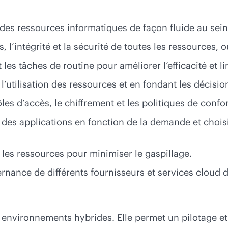
des ressources informatiques de façon fluide au sein
, l’intégrité et la sécurité de toutes les ressources, o
es tâches de routine pour améliorer l’efficacité et lim
l’utilisation des ressources et en fondant les décisi
les d’accès, le chiffrement et les politiques de conf
cités des applications en fonction de la demande et ch
 les ressources pour minimiser le gaspillage.
ernance de différents fournisseurs et services cloud 
s environnements hybrides. Elle permet un pilotage e