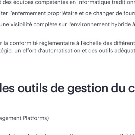
t des équipes compétentes en informatique traditionn
éviter l’enfermement propriétaire et de changer de four
nir une visibilité complète sur l’environnement hybride 
er la conformité réglementaire à l’échelle des différe
tégie, un effort d’automatisation et des outils adéq
les outils de gestion du 
nagement Platforms)