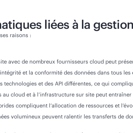
atiques liées à la gestio
ses raisons :
 site avec de nombreux fournisseurs cloud peut présen
 l’intégrité et la conformité des données dans tous le
des technologies et des API différentes, ce qui compli
s au cloud et à l’infrastructure sur site peut entraîn
ides compliquent l’allocation de ressources et l’évol
 volumineux peuvent ralentir les transferts de donné