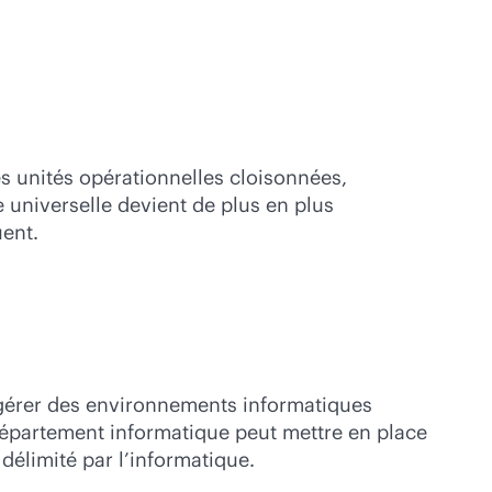
les unités opérationnelles cloisonnées,
e universelle devient de plus en plus
uent.
 gérer des environnements informatiques
 département informatique peut mettre en place
 délimité par l’informatique.