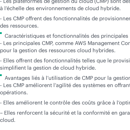
- Les plateformes de gestion du cloud (CMP) sont des 
à l’échelle des environnements de cloud hybride.
- Les CMP offrent des fonctionnalités de provisionne
des ressources.
Caractéristiques et fonctionnalités des principale
- Les principales CMP, comme AWS Management Conso
pour la gestion des ressources cloud hybrides.
- Elles offrent des fonctionnalités telles que le provi
simplifient la gestion de cloud hybride.
Avantages liés à l’utilisation de CMP pour la gesti
- Les CMP améliorent l’agilité des systèmes en offran
opérations.
- Elles améliorent le contrôle des coûts grâce à l’opt
– Elles renforcent la sécurité et la conformité en ga
cloud.