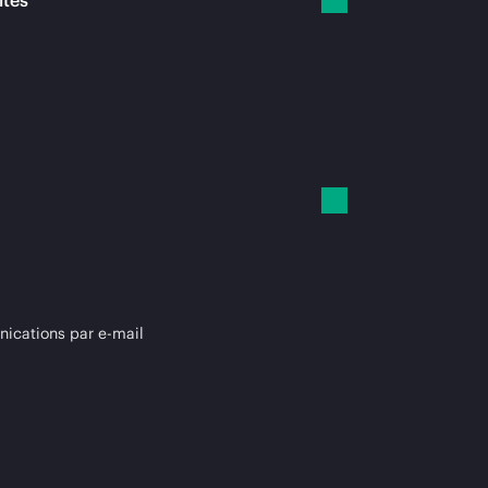
ités
cations par e-mail