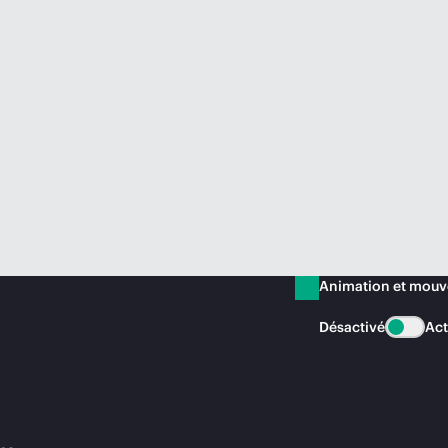
Animation et mou
Désactivé
Act