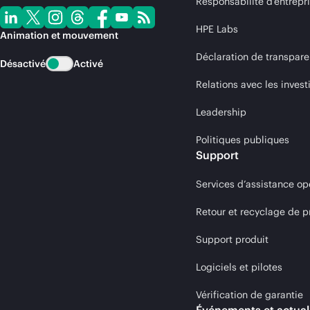
Responsabilité d’entrepr
HPE Labs
Animation et mouvement
Déclaration de transpare
Désactivé
Activé
Relations avec les invest
Leadership
Politiques publiques
Support
Services d’assistance op
Retour et recyclage de p
Support produit
Logiciels et pilotes
Vérification de garantie