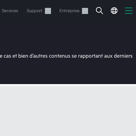
Services
Support
Entreprise
 cas et bien d’autres contenus se rapportant aux derniers
ide
t commander.