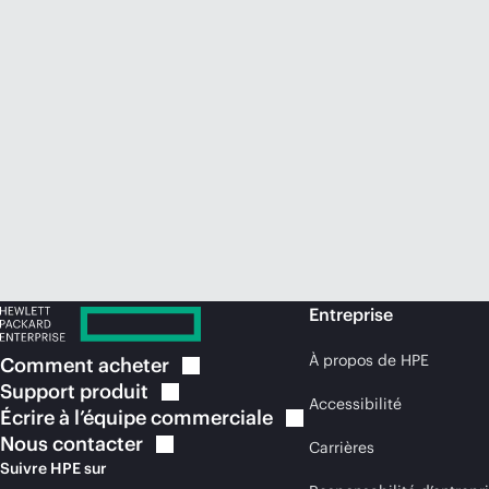
Entreprise
À propos de HPE
Comment
acheter
Support
produit
Accessibilité
Écrire à l’équipe
commerciale
Nous
contacter
Carrières
Suivre HPE sur