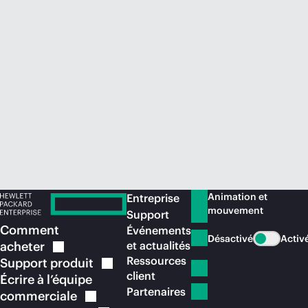
Acheter maintenant
Animation et
Entreprise
mouvement
Support
Comment
Événements
Désactivé
Activ
acheter
et actualités
Ressources
Support
produit
client
Écrire à l’équipe
Partenaires
commerciale