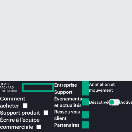
Acheter maintenant
Animation et
Entreprise
mouvement
Support
Comment
Événements
Désactivé
Activ
acheter
et actualités
Ressources
Support
produit
client
Écrire à l’équipe
Partenaires
commerciale