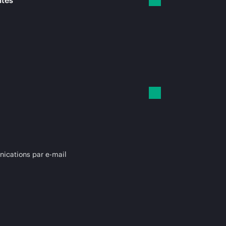
ités
cations par e-mail