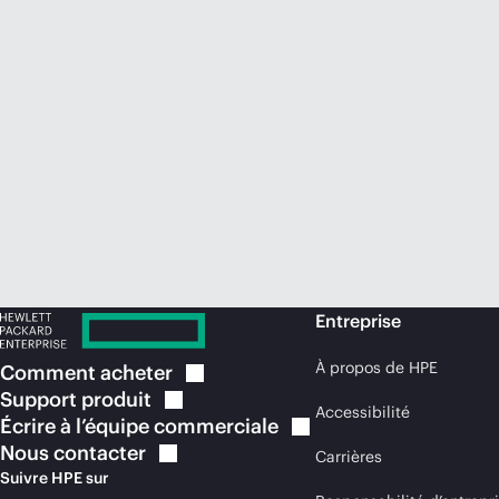
Entreprise
À propos de HPE
Comment
acheter
Support
produit
Accessibilité
Écrire à l’équipe
commerciale
Nous
contacter
Carrières
Suivre HPE sur