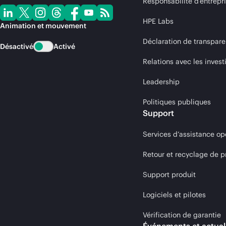
Responsabilité d’entrepr
HPE Labs
Animation et mouvement
Déclaration de transpare
Désactivé
Activé
Relations avec les invest
Leadership
Politiques publiques
Support
Services d’assistance op
Retour et recyclage de p
Support produit
Logiciels et pilotes
Vérification de garantie