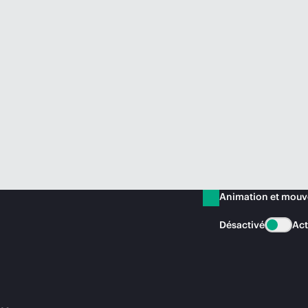
Animation et mou
Désactivé
Act