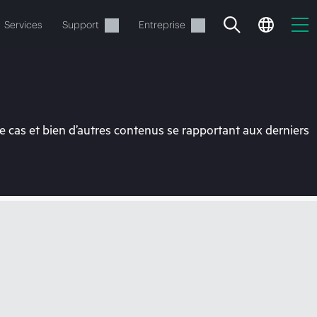
Services
Support
Entreprise
 cas et bien d’autres contenus se rapportant aux derniers
ide
t commander.