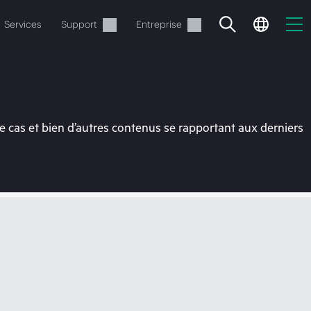
Services
Support
Entreprise
 cas et bien d’autres contenus se rapportant aux derniers
ide
t commander.