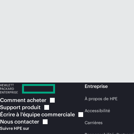
Entreprise
À propos de HPE
Comment
acheter
Support
produit
Accessibilité
Écrire à l’équipe
commerciale
Nous
contacter
Carrières
Suivre HPE sur