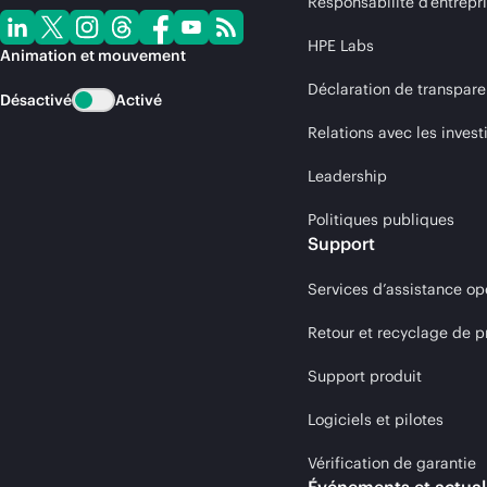
Responsabilité d’entrepr
HPE Labs
Animation et mouvement
Déclaration de transpare
Désactivé
Activé
Relations avec les invest
Leadership
Politiques publiques
Support
Services d’assistance op
Retour et recyclage de p
Support produit
Logiciels et pilotes
Vérification de garantie