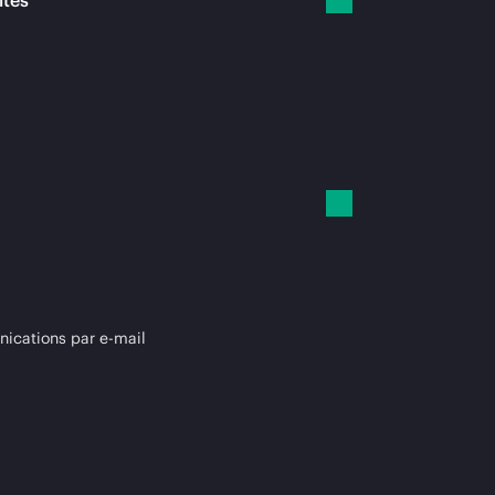
ités
cations par e-mail