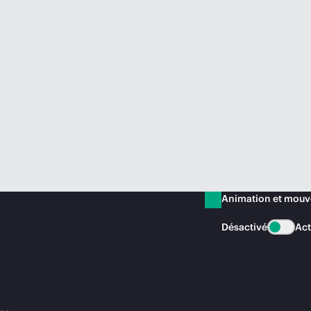
Animation et mou
Désactivé
Act