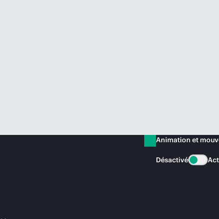
Animation et mou
Désactivé
Act