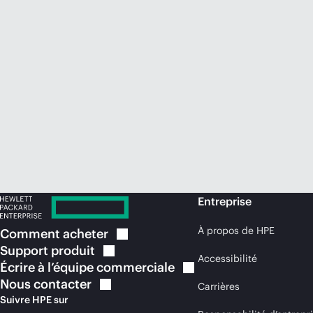
Entreprise
À propos de HPE
Comment
acheter
Support
produit
Accessibilité
Écrire à l’équipe
commerciale
Nous
contacter
Carrières
Suivre HPE sur