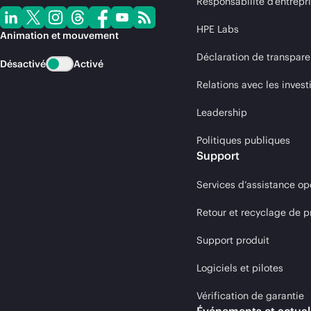
Responsabilité d’entrepr
HPE Labs
Animation et mouvement
Déclaration de transpare
Désactivé
Activé
Relations avec les invest
Leadership
Politiques publiques
Support
Services d’assistance op
Retour et recyclage de p
Support produit
Logiciels et pilotes
Vérification de garantie