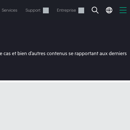
Services
Support
Entreprise
 cas et bien d’autres contenus se rapportant aux derniers
ide
t commander.