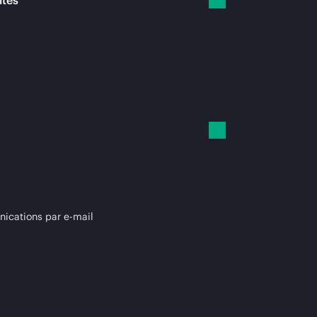
ités
cations par e-mail