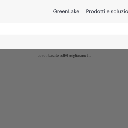
GreenLake
Prodotti e soluzi