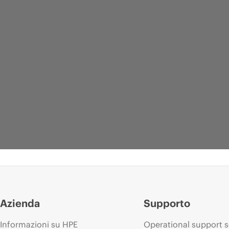
Azienda
Supporto
Informazioni su HPE
Operational support s
BROCHURE