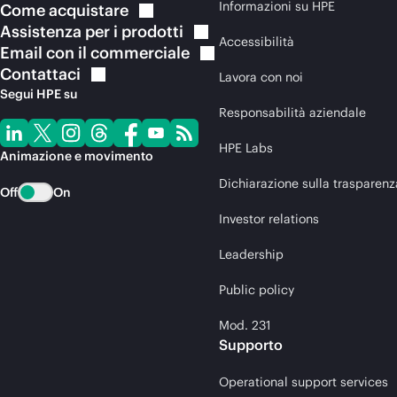
Informazioni su HPE
Come
acquistare
Assistenza per i
prodotti
Accessibilità
Email con il
commerciale
Contattaci
Lavora con noi
Segui HPE su
Responsabilità aziendale
HPE Labs
Animazione e movimento
Dichiarazione sulla trasparenz
Off
On
Investor relations
Leadership
Public policy
Mod. 231
Supporto
Operational support services