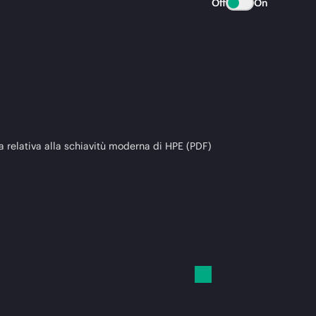
Off
On
a relativa alla schiavitù moderna di HPE (PDF)