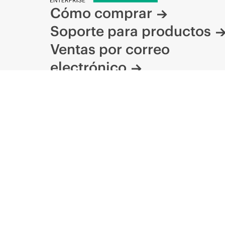
Cómo comprar
Soporte para productos
Ventas por correo
electrónico
Seguir a HPE en