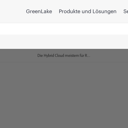
GreenLake
Produkte und Lösungen
S