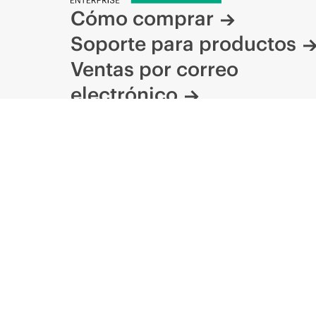
Cómo comprar
Soporte para productos
Ventas por correo
electrónico
Seguir a HPE en