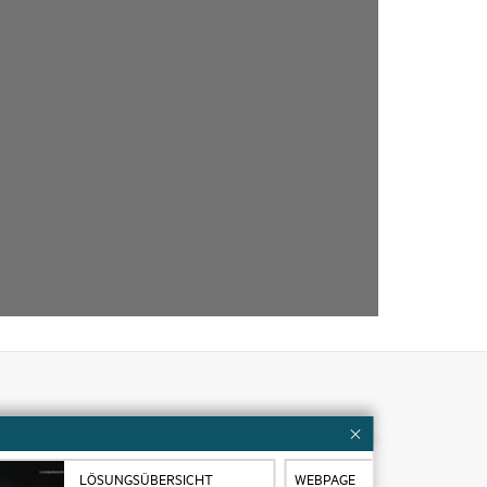
Kundenressourcen
Services
Kontaktieren Sie uns
LÖSUNGSÜBERSICHT
WEBPAGE