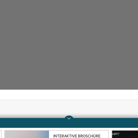
Unternehmen
Support
Über HPE
Operational Support 
INTERAKTIVE BROSCHÜRE