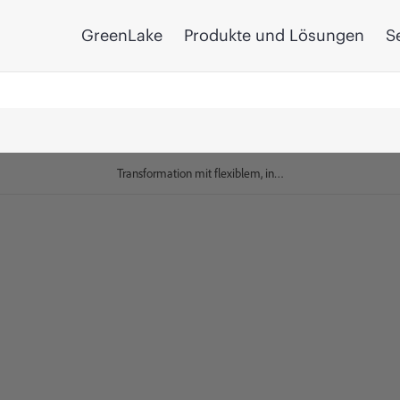
GreenLake
Produkte und Lösungen
S