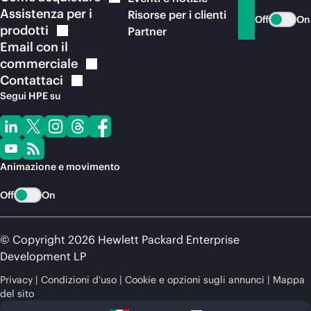
Assistenza per i
Risorse per i clienti
Off
On
prodotti
Partner
Email con il
commerciale
Contattaci
Segui HPE su
Animazione e movimento
Off
On
© Copyright 2026 Hewlett Packard Enterprise
Development LP
Privacy
Condizioni d'uso
Cookie e opzioni sugli annunci
Mappa
del sito