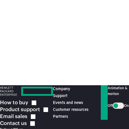
التي ترتبط بها. تخضع الميزات والتسعير والتوافر والمواصفات للتغيير
دون إشعار.
a50011198arae
Recommended for you
Animation &
Company
motion
Support
How to
buy
Events and news
Off
On
Product
support
Customer resources
Email
sales
Partners
Contact
us