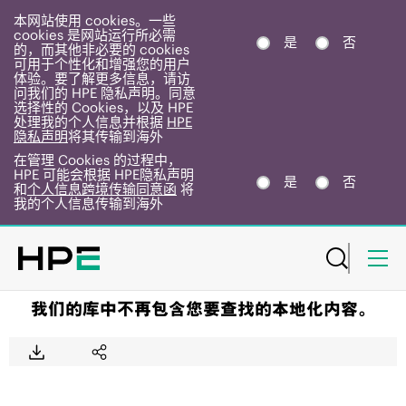
本网站使用 cookies。一些
cookies 是网站运行所必需
是
否
的，而其他非必要的 cookies
可用于个性化和增强您的用户
体验。要了解更多信息，请访
问我们的 HPE 隐私声明。同意
选择性的 Cookies，以及 HPE
处理我的个人信息并根据
HPE
隐私声明
将其传输到海外
在管理 Cookies 的过程中，
HPE 可能会根据 HPE隐私声明
是
否
和
个人信息跨境传输同意函
将
我的个人信息传输到海外
我们的库中不再包含您要查找的本地化内容。