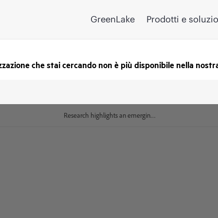
GreenLake
Prodotti e soluzi
zzazione che stai cercando non è più disponibile nella nostra