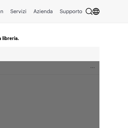
on
Servizi
Azienda
Supporto
 libreria.