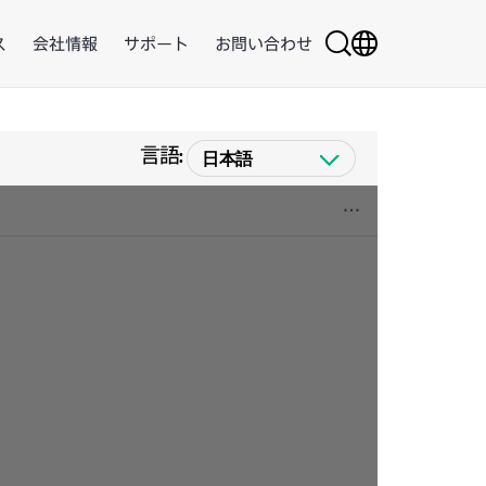
ス
会社情報
サポート
お問い合わせ
言語: