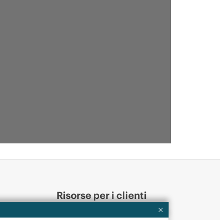
Risorse per i clienti
ervices
Contattaci