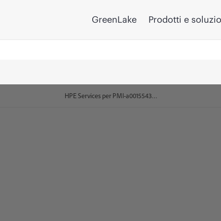
GreenLake
Prodotti e soluzi