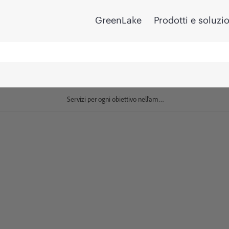
GreenLake
Prodotti e soluzi