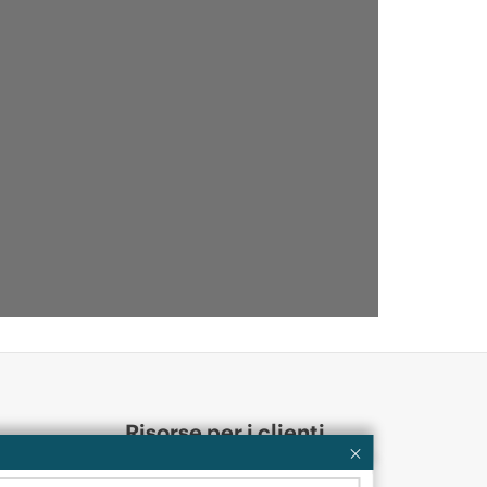
Risorse per i clienti
ervices
Contattaci