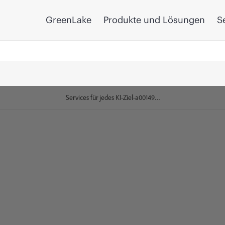
GreenLake
Produkte und Lösungen
S