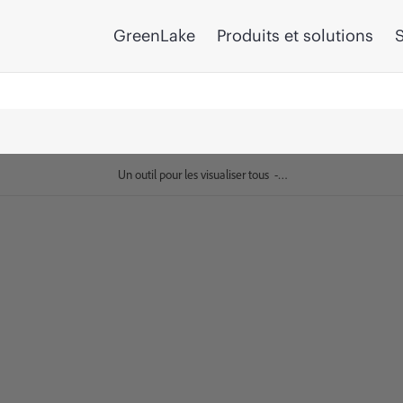
GreenLake
Produits et solutions
S