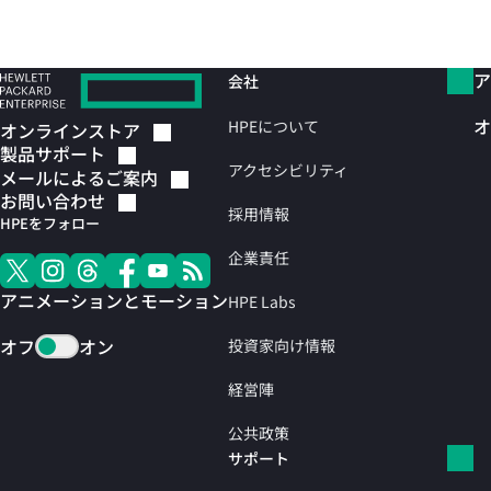
ア
会社
オ
HPEについて
オンラインストア
製品サポート
アクセシビリティ
メールによるご案内
お問い合わせ
採用情報
HPEをフォロー
企業責任
アニメーションとモーション
HPE Labs
オフ
オン
投資家向け情報
経営陣
公共政策
サポート