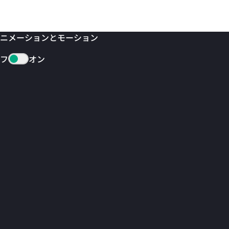
ニメーションとモーション
フ
オン