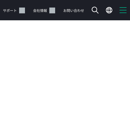
サポート
会社情報
お問い合わせ
サポートサービス
のページでは、対象のハードウェア、ソフトウェア、または用途などか