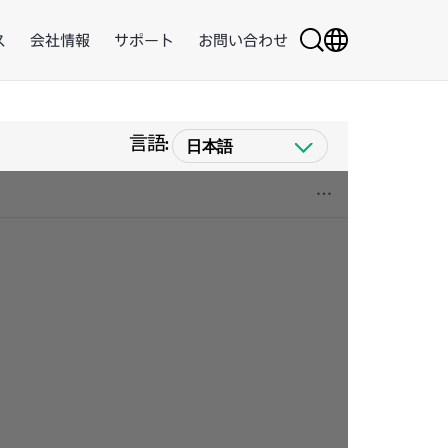
ス
会社情報
サポート
お問い合わせ
言語: