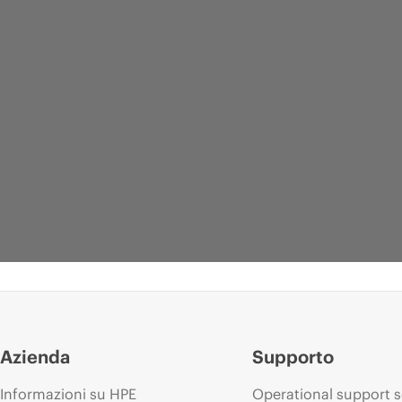
Azienda
Supporto
Informazioni su HPE
Operational support s
WHITE PAPER AZIENDALE