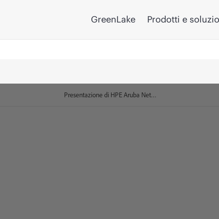
GreenLake
Prodotti e soluzi