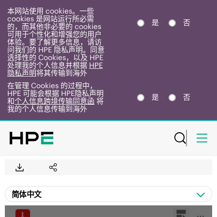
本网站使用 cookies。一些
cookies 是网站运行所必需
是
否
的，而其他非必要的 cookies
可用于个性化和增强您的用户
体验。要了解更多信息，请访
问我们的 HPE 隐私声明。同意
选择性的 Cookies，以及 HPE
处理我的个人信息并根据
HPE
隐私声明
将其传输到海外
在管理 Cookies 的过程中，
HPE 可能会根据 HPE隐私声明
是
否
和
个人信息跨境传输同意函
将
我的个人信息传输到海外