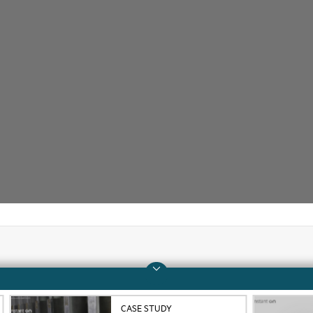
Unternehmen
Support
Über HPE
Operational Support 
CASE STUDY