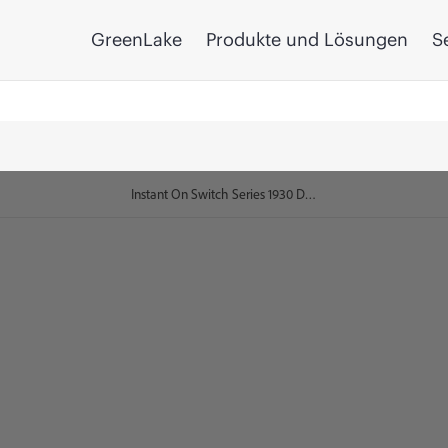
GreenLake
Produkte und Lösungen
S