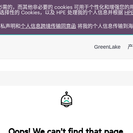
运行所必需的，而其他非必要的 cookies 可用于个性化和增强您
择性的 Cookies，以及 HPE 处理我的个人信息并根据
HP
E隐私声明和
个人信息跨境传输同意函
将我的个人信息传输到海
GreenLake
产