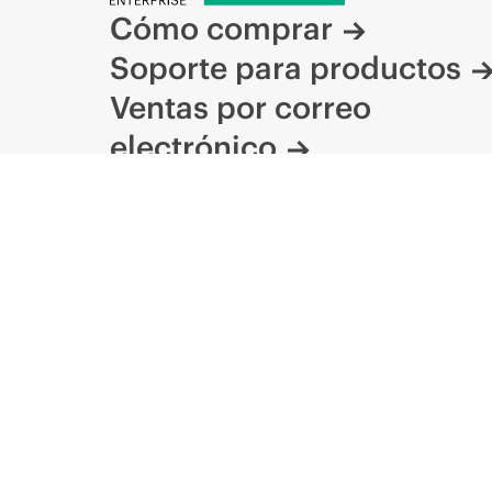
Cómo comprar
Soporte para productos
Ventas por correo
electrónico
Seguir a HPE en