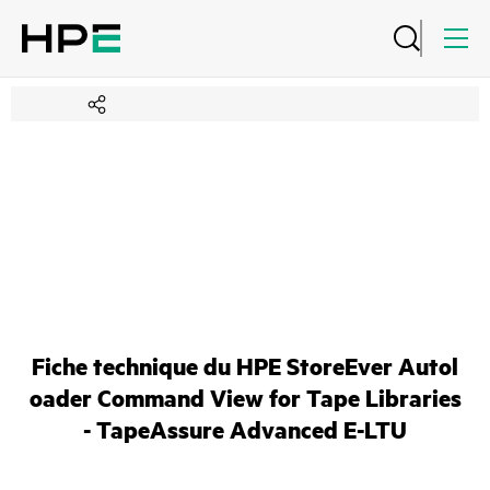
Fiche technique du HPE StoreEver Autol
oader Command View for Tape Libraries
- TapeAssure Advanced E-LTU