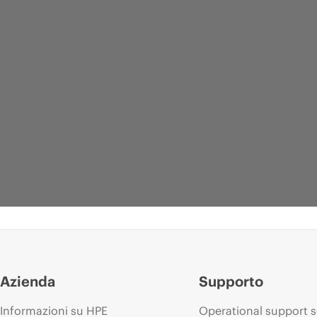
Azienda
Supporto
Informazioni su HPE
Operational support s
INFOGRAFICA
SCHEDA TEC