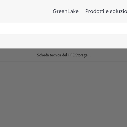
GreenLake
Prodotti e soluzi