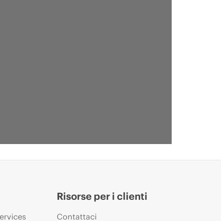
Risorse per i clienti
ervices
Contattaci
NICA
SCHEDA TECNICA