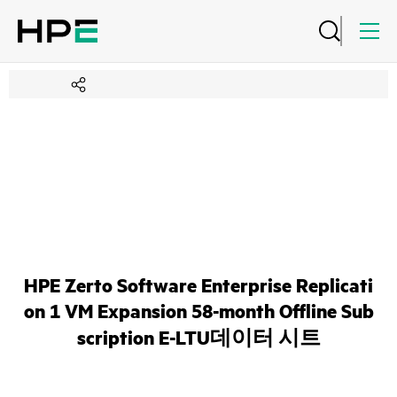
HPE Zerto Software Enterprise Replicati
on 1 VM Expansion 58-month Offline Sub
scription E-LTU데이터 시트