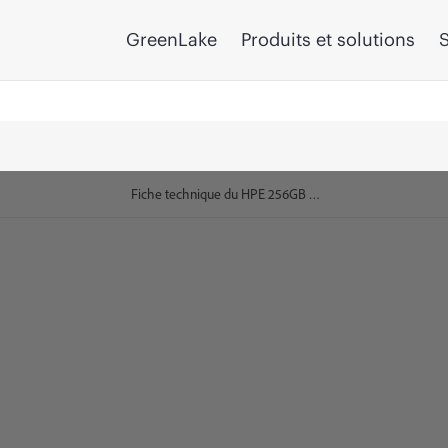
GreenLake
Produits et solutions
S