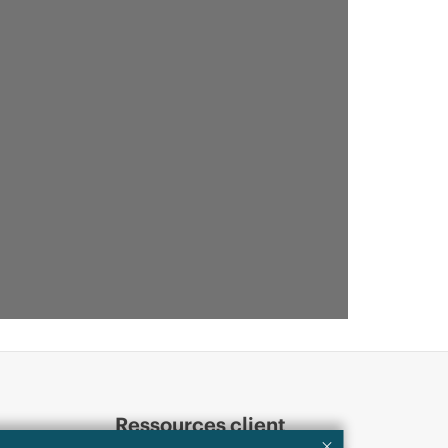
Ressources client