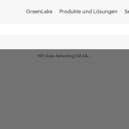
GreenLake
Produkte und Lösungen
S