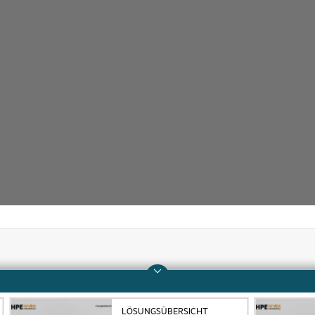
Unternehmen
Support
Über HPE
Operational Support 
LÖSUNGSÜBERSICHT