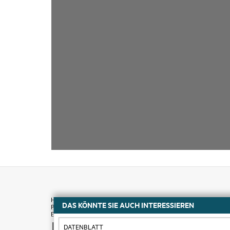
DAS KÖNNTE SIE AUCH INTERESSIEREN
Kaufen
DATENBLATT