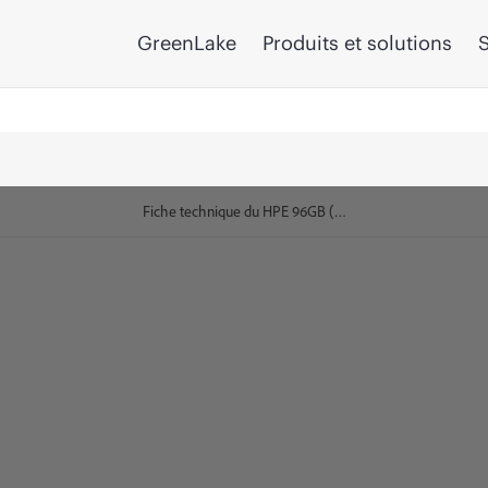
GreenLake
Produits et solutions
S