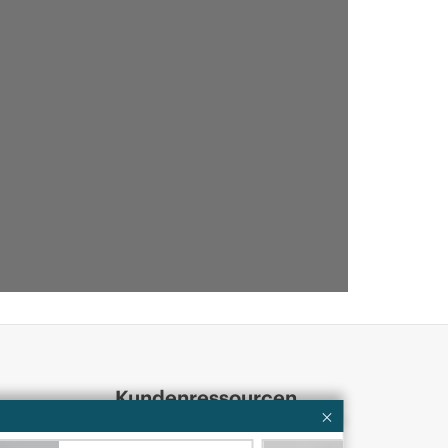
Kundenressourcen
Services
Kontaktieren Sie uns