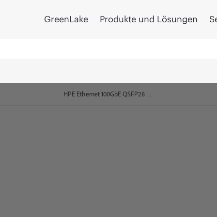
GreenLake
Produkte und Lösungen
S