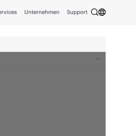
ervices
Unternehmen
Support