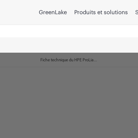
GreenLake
Produits et solutions
S