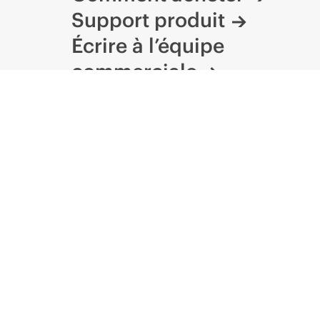
Support produit
Écrire à l’équipe
commerciale
Suivre HPE sur