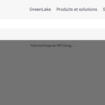
GreenLake
Produits et solutions
S