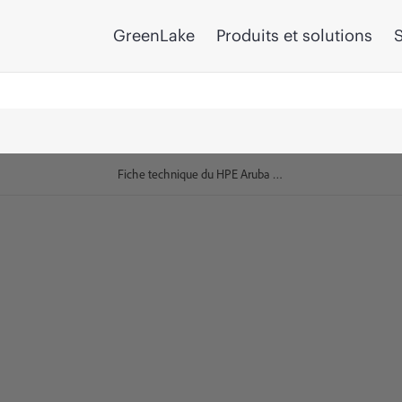
GreenLake
Produits et solutions
S