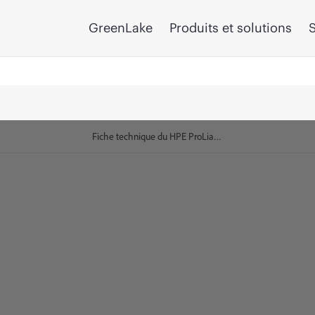
GreenLake
Produits et solutions
S