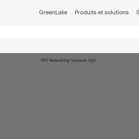
GreenLake
Produits et solutions
S