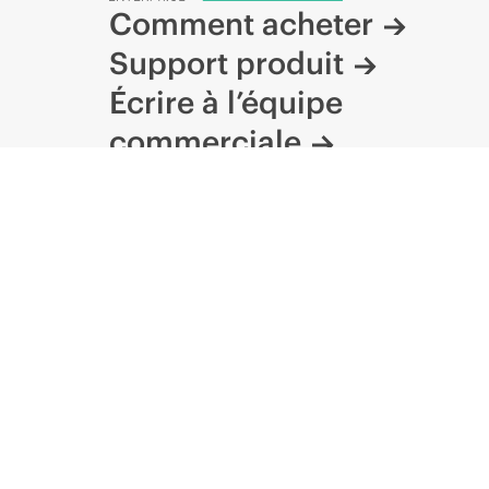
Comment acheter
Support produit
Écrire à l’équipe
commerciale
Suivre HPE sur