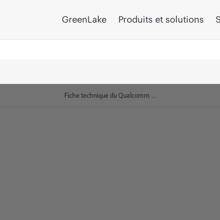
GreenLake
Produits et solutions
S